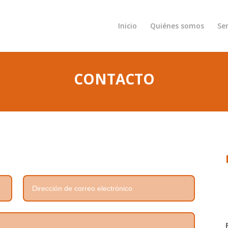
Inicio
Quiénes somos
Ser
CONTACTO