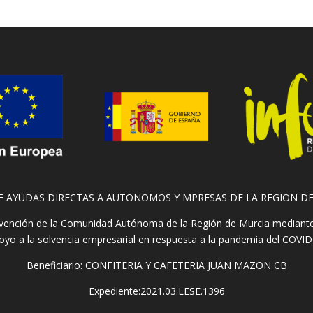
E AYUDAS DIRECTAS A AUTONOMOS Y MPRESAS DE LA REGION D
ención de la Comunidad Autónoma de la Región de Murcia mediante la
oyo a la solvencia empresarial en respuesta a la pandemia del COVID
Beneficiario: CONFITERIA Y CAFETERIA JUAN MAZON CB
Expediente:2021.03.LESE.1396