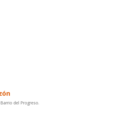
zón
 Barrio del Progreso.