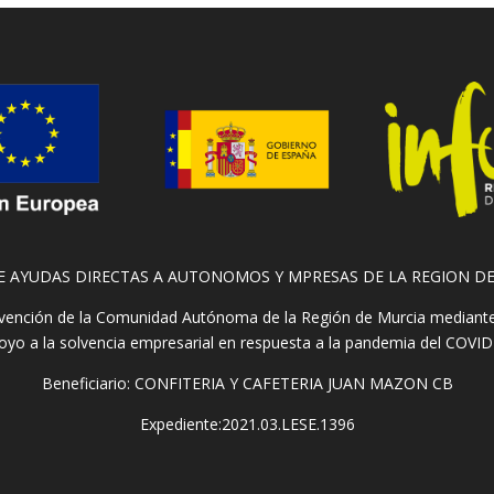
E AYUDAS DIRECTAS A AUTONOMOS Y MPRESAS DE LA REGION D
ención de la Comunidad Autónoma de la Región de Murcia mediante la
oyo a la solvencia empresarial en respuesta a la pandemia del COVID
Beneficiario: CONFITERIA Y CAFETERIA JUAN MAZON CB
Expediente:2021.03.LESE.1396