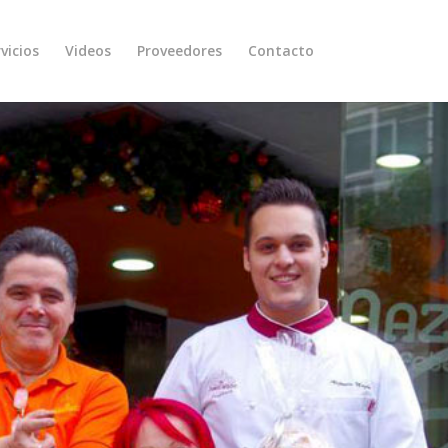
vicios
Videos
Proveedores
Contacto