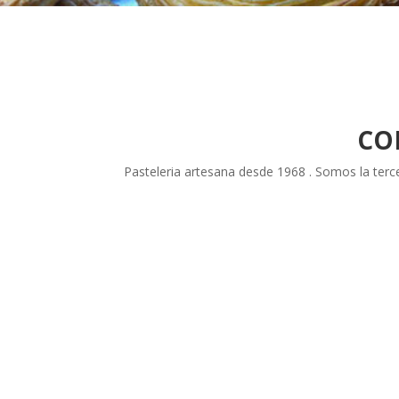
CO
Pasteleria artesana desde 1968 . Somos la ter